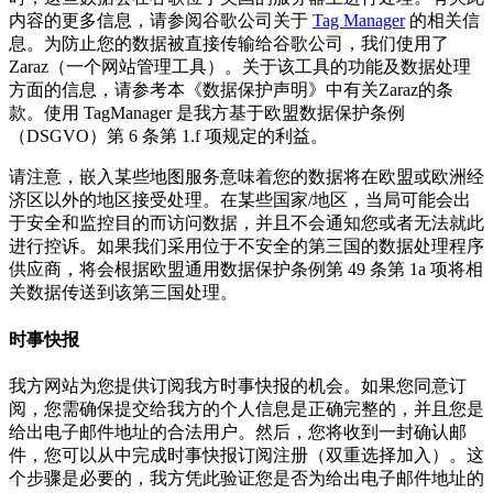
内容的更多信息，请参阅谷歌公司关于
Tag Manager
的相关信
息。为防止您的数据被直接传输给谷歌公司，我们使用了
Zaraz（一个网站管理工具）。关于该工具的功能及数据处理
方面的信息，请参考本《数据保护声明》中有关Zaraz的条
款。使用 TagManager 是我方基于欧盟数据保护条例
（DSGVO）第 6 条第 1.f 项规定的利益。
请注意，嵌入某些地图服务意味着您的数据将在欧盟或欧洲经
济区以外的地区接受处理。在某些国家/地区，当局可能会出
于安全和监控目的而访问数据，并且不会通知您或者无法就此
进行控诉。如果我们采用位于不安全的第三国的数据处理程序
供应商，将会根据欧盟通用数据保护条例第 49 条第 1a 项将相
关数据传送到该第三国处理。
时事快报
我方网站为您提供订阅我方时事快报的机会。如果您同意订
阅，您需确保提交给我方的个人信息是正确完整的，并且您是
给出电子邮件地址的合法用户。然后，您将收到一封确认邮
件，您可以从中完成时事快报订阅注册（双重选择加入）。这
个步骤是必要的，我方凭此验证您是否为给出电子邮件地址的