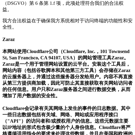
（DSGVO）第 6 条第 1.f 项，此项处理符合我们的合法权
益。
我方合法权益在于确保我方系统相对于访问终端的功能性和安
全性。
Zaraz
本网站使用Cloudflare公司（Cloudflare, Inc.，101 Townsend
St, San Francisco, CA 94107, USA）的网站管理工具Zaraz。
Zaraz是一个用于管理网站设置的云平台。安装这个工具后，
网站内容（包括谷歌脚本和其他第三方工具）会存储在Zaraz
的云服务器上，并通过这些服务器分发给用户。内容不再直接
从第三方提供商加载，因此可防止其直接获取有关网站访问者
的任何信息。用户只和Zaraz服务器之间进行数据交换，从而
增加了用户数据的安全性。
Cloudflare会记录有关其网络上发生的事件的日志数据。其中
一些日志数据包括有关域、网络、网站或应用程序接口
（"API"）的访问者和/或授权用户的信息。这些元数据主要
以IP地址的形式包含极少量的个人身份信息。Cloudflare将严
格遵循适用指令的要求来处理这些数据，并且在美国和欧洲的