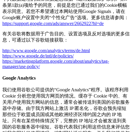
条第1款(a)项给予的同意，前提是您已通过我们的Cookie横幅
表示同意。若您不希望通过本网站使用Google Signals，请在
Google账户设置中关闭“个性化广告”选项。更多信息请参阅：
https://support.google.com/ads/answer/2662922?hl=de
有关谷歌将数据用于广告目的、设置选项及反对选项的更多信
息，可通过以下谷歌链接获取：
http://www.google.com/analytics/terms/de.html
https://www.google.de/intl/de/policies/
https://marketingplatform.google.com/about/analytics/tag-
manager/use-policy/
Google Analytics
我们使用谷歌公司提供的“Google Analytics”程序。该程序利用
Cookie 分析您使用我方网页的情况。缓存于 Cookie 中的、有
关用户使用我方网站的信息，通常会被传送到美国的谷歌服务
器中存储。由于我方网站上激活 IP 匿名化，谷歌会预先缩短
那些位于欧盟成员国或其他欧洲经济区缔约国之内的 IP 地
址。只有在某些特殊情况下，完整的 IP 地址才会被发送到美
国的谷歌服务器中缩短。谷歌代表我们利用这些信息来评估您