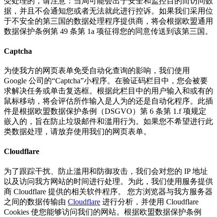
受处理的，请注意：当局可能会出于安全和监控目的而访问数
据，并且不会通知您或者无法就此进行控诉。如果我们采用位
于不安全的第三国的数据处理程序提供商，将会根据欧盟通用
数据保护条例第 49 条第 1a 项征得您的同意传送到该第三国。
Captcha
为使我方的网页表单免受自动化查询的影响，我们使用
Google 公司的“Captcha”小程序。在验证码栏目中，您会被要
求解决任务或单击复选框。根据此栏目中的用户输入和或有的
鼠标移动，将会评估所作输入是人为的还是自动化程序。此插
件是根据欧盟数据保护条例（DSGVO）第 6 条第 1.f 项规定
嵌入的，旨在防止垃圾邮件和滥用行为。如果您不希望进行此
类数据处理，请放弃使用我们的网页表单。
Cloudflare
为了跟踪干扰、防止滥用和防御攻击，我们会对您的 IP 地址
以及访问我方网站的时间进行处理。为此，我们使用服务提供
商 Cloudflare 提供的相关软件程序。 您方浏览器与我方服务器
之间的数据传输由
Cloudflare
进行分析，并使用 Cloudflare
Cookies 使您能够访问我们的网站。根据欧盟数据保护条例