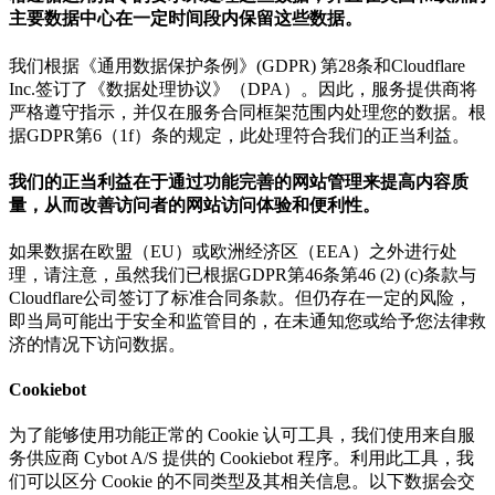
主要数据中心在一定时间段内保留这些数据。
我们根据《通用数据保护条例》(GDPR) 第28条和Cloudflare
Inc.签订了《数据处理协议》（DPA）。因此，服务提供商将
严格遵守指示，并仅在服务合同框架范围内处理您的数据。根
据GDPR第6（1f）条的规定，此处理符合我们的正当利益。
我们的正当利益在于通过功能完善的网站管理来提高内容质
量，从而改善访问者的网站访问体验和便利性。
如果数据在欧盟（EU）或欧洲经济区（EEA）之外进行处
理，请注意，虽然我们已根据GDPR第46条第46 (2) (c)条款与
Cloudflare公司签订了标准合同条款。但仍存在一定的风险，
即当局可能出于安全和监管目的，在未通知您或给予您法律救
济的情况下访问数据。
Cookiebot
为了能够使用功能正常的 Cookie 认可工具，我们使用来自服
务供应商 Cybot A/S 提供的 Cookiebot 程序。利用此工具，我
们可以区分 Cookie 的不同类型及其相关信息。以下数据会交