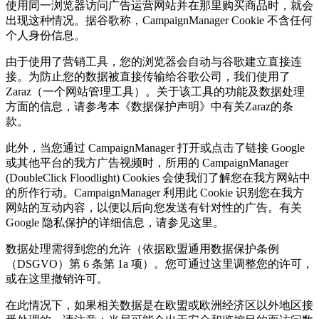
使用同一浏览器访问广告运营网站并在那里购买商品时，就会
出现这种情况。据谷歌称，CampaignManager Cookie 不含任何
个人身份信息。
由于使用了营销工具，您的浏览器会自动与谷歌建立直接连
接。为防止您的数据被直接传输给谷歌公司，我们使用了
Zaraz（一个网站管理工具）。关于该工具的功能及数据处理
方面的信息，请参考本《数据保护声明》中有关Zaraz的条
款。
此外，当您通过 CampaignManager 打开或点击了链接 Google
或其他平台的我方广告视频时，所用的 CampaignManager
(DoubleClick Floodlight) Cookies 会使我们了解您在我方网站中
的所作行动。CampaignManager 利用此 Cookie 识别您在我方
网站的互动内容，以便以后向您发送有针对性的广告。有关
Google 隐私保护的详细信息，请参见这里。
数据处理需得到您的允许（依据欧盟通用数据保护条例
（DSGVO）第 6 条第 1a 项）。您可通过这里调整您的许可，
或在这里撤销许可。
在此情况下，如果相关数据是在欧盟或欧洲经济区以外地区接