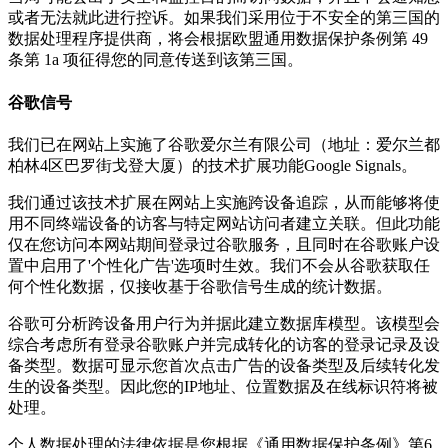
或者无法就此进行控诉。如果我们采用位于不安全的第三国的
数据处理程序提供商，将会根据欧盟通用数据保护条例第 49
条第 1a 项征得您的同意传送到该第三国。
谷歌信号
我们已在网站上实施了谷歌爱尔兰有限公司（地址：爱尔兰都
柏林4区巴罗街戈登大厦）的技术扩展功能Google Signals。
我们通过该技术扩展在网站上实施跨设备追踪，从而能够将使
用不同终端设备的访客与特定网站访问者建立关联。但此功能
仅在您访问本网站期间登录过谷歌服务，且同时在谷歌账户设
置中启用了'个性化广告'选项时生效。我们不会从谷歌获取任
何个性化数据，仅接收基于谷歌信号生成的统计数据。
谷歌可分析跨设备用户行为并据此建立数据库模型。该模型会
综合考虑所有登录谷歌账户并完成转化的访客的登录记录及设
备类型。数据可显示您首次点击广告的设备类型及后续转化发
生的设备类型。因此您的IP地址、位置数据及在线标识符将被
处理。
个人数据处理的法律依据是您根据《通用数据保护条例》第6