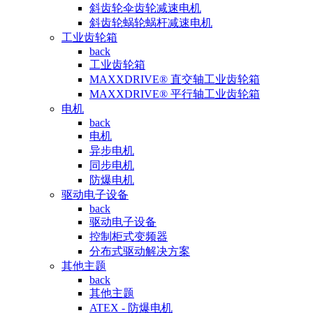
斜齿轮伞齿轮减速电机
斜齿轮蜗轮蜗杆减速电机
工业齿轮箱
back
工业齿轮箱
MAXXDRIVE® 直交轴工业齿轮箱
MAXXDRIVE® 平行轴工业齿轮箱
电机
back
电机
异步电机
同步电机
防爆电机
驱动电子设备
back
驱动电子设备
控制柜式变频器
分布式驱动解决方案
其他主题
back
其他主题
ATEX - 防爆电机