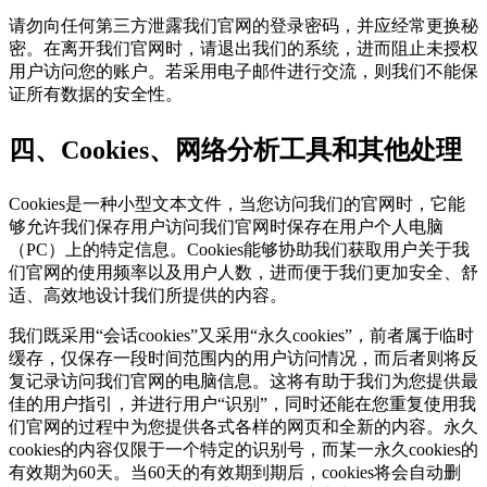
请勿向任何第三方泄露我们官网的登录密码，并应经常更换秘
密。在离开我们官网时，请退出我们的系统，进而阻止未授权
用户访问您的账户。若采用电子邮件进行交流，则我们不能保
证所有数据的安全性。
四、Cookies、网络分析工具和其他处理
Cookies是一种小型文本文件，当您访问我们的官网时，它能
够允许我们保存用户访问我们官网时保存在用户个人电脑
（PC）上的特定信息。Cookies能够协助我们获取用户关于我
们官网的使用频率以及用户人数，进而便于我们更加安全、舒
适、高效地设计我们所提供的内容。
我们既采用“会话cookies”又采用“永久cookies”，前者属于临时
缓存，仅保存一段时间范围内的用户访问情况，而后者则将反
复记录访问我们官网的电脑信息。这将有助于我们为您提供最
佳的用户指引，并进行用户“识别”，同时还能在您重复使用我
们官网的过程中为您提供各式各样的网页和全新的内容。永久
cookies的内容仅限于一个特定的识别号，而某一永久cookies的
有效期为60天。当60天的有效期到期后，cookies将会自动删