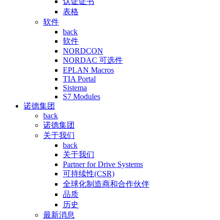
认证证书
表格
软件
back
软件
NORDCON
NORDAC 可选件
EPLAN Macros
TIA Portal
Sistema
S7 Modules
诺德集团
back
诺德集团
关于我们
back
关于我们
Partner for Drive Systems
可持续性(CSR)
全球化制造商和合作伙伴
品质
历史
最新消息