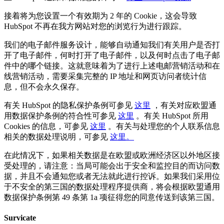
接着将为您设置一个有效期为 2 年的 Cookie，这会导致
HubSpot 不再在我方网站对您的浏览行为进行跟踪。
我们的电子邮件服务设计，能够自动通知我们有关用户是否打
开了电子邮件，何时打开了电子邮件，以及何时点击了电子邮
件中的哪个链接。这就意味着为了进行上述电邮营销活动和在
线营销活动，需要采集完整的 IP 地址和网页访问者统计信
息，但不会永久保存。
有关 HubSpot 的隐私保护条例可参见
这里
，有关对应欧盟通
用数据保护条例的符合性可参见
这里
。有关 HubSpot 所用
Cookies 的信息，可参见
这里
。有关与处理您的个人联系信息
相关的数据处理说明，可参见
这里。
在此情况下，如果相关数据是在欧盟或欧洲经济区以外地区接
受处理的，请注意：当局可能会出于安全和监控目的而访问数
据，并且不会通知您或者无法就此进行控诉。如果我们采用位
于不安全的第三国的数据处理程序提供商，将会根据欧盟通用
数据保护条例第 49 条第 1a 项征得您的同意传送到该第三国。
Survicate