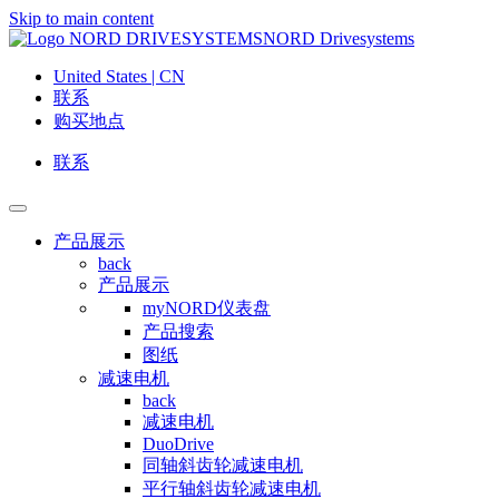
Skip to main content
NORD Drivesystems
United States | CN
联系
购买地点
联系
产品展示
back
产品展示
myNORD仪表盘
产品搜索
图纸
减速电机
back
减速电机
DuoDrive
同轴斜齿轮减速电机
平行轴斜齿轮减速电机