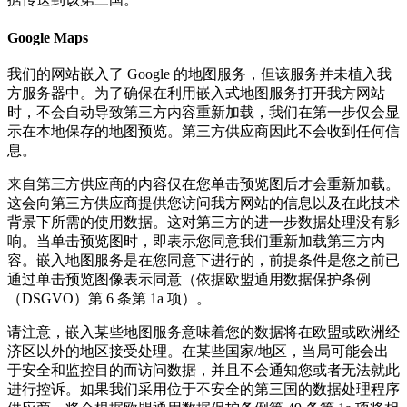
Google Maps
我们的网站嵌入了 Google 的地图服务，但该服务并未植入我
方服务器中。为了确保在利用嵌入式地图服务打开我方网站
时，不会自动导致第三方内容重新加载，我们在第一步仅会显
示在本地保存的地图预览。第三方供应商因此不会收到任何信
息。
来自第三方供应商的内容仅在您单击预览图后才会重新加载。
这会向第三方供应商提供您访问我方网站的信息以及在此技术
背景下所需的使用数据。这对第三方的进一步数据处理没有影
响。当单击预览图时，即表示您同意我们重新加载第三方内
容。嵌入地图服务是在您同意下进行的，前提条件是您之前已
通过单击预览图像表示同意（依据欧盟通用数据保护条例
（DSGVO）第 6 条第 1a 项）。
请注意，嵌入某些地图服务意味着您的数据将在欧盟或欧洲经
济区以外的地区接受处理。在某些国家/地区，当局可能会出
于安全和监控目的而访问数据，并且不会通知您或者无法就此
进行控诉。如果我们采用位于不安全的第三国的数据处理程序