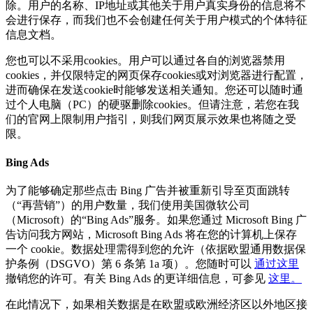
除。用户的名称、IP地址或其他关于用户真实身份的信息将不
会进行保存，而我们也不会创建任何关于用户模式的个体特征
信息文档。
您也可以不采用cookies。用户可以通过各自的浏览器禁用
cookies，并仅限特定的网页保存cookies或对浏览器进行配置，
进而确保在发送cookie时能够发送相关通知。您还可以随时通
过个人电脑（PC）的硬驱删除cookies。但请注意，若您在我
们的官网上限制用户指引，则我们网页展示效果也将随之受
限。
Bing Ads
为了能够确定那些点击 Bing 广告并被重新引导至页面跳转
（“再营销”）的用户数量，我们使用美国微软公司
（Microsoft）的“Bing Ads”服务。如果您通过 Microsoft Bing 广
告访问我方网站，Microsoft Bing Ads 将在您的计算机上保存
一个 cookie。数据处理需得到您的允许（依据欧盟通用数据保
护条例（DSGVO）第 6 条第 1a 项）。您随时可以
通过这里
撤销您的许可。有关 Bing Ads 的更详细信息，可参见
这里。
在此情况下，如果相关数据是在欧盟或欧洲经济区以外地区接