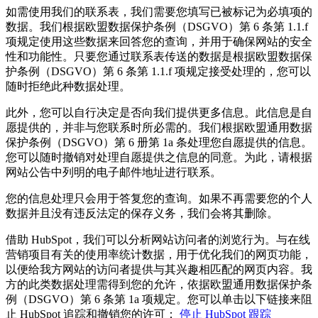
如需使用我们的联系表，我们需要您填写已被标记为必填项的
数据。我们根据欧盟数据保护条例（DSGVO）第 6 条第 1.1.f
项规定使用这些数据来回答您的查询，并用于确保网站的安全
性和功能性。只要您通过联系表传送的数据是根据欧盟数据保
护条例（DSGVO）第 6 条第 1.1.f 项规定接受处理的，您可以
随时拒绝此种数据处理。
此外，您可以自行决定是否向我们提供更多信息。此信息是自
愿提供的，并非与您联系时所必需的。我们根据欧盟通用数据
保护条例（DSGVO）第 6 册第 1a 条处理您自愿提供的信息。
您可以随时撤销对处理自愿提供之信息的同意。为此，请根据
网站公告中列明的电子邮件地址进行联系。
您的信息处理只会用于答复您的查询。如果不再需要您的个人
数据并且没有违反法定的保存义务，我们会将其删除。
借助 HubSpot，我们可以分析网站访问者的浏览行为。与在线
营销项目有关的使用率统计数据，用于优化我们的网页功能，
以便给我方网站的访问者提供与其兴趣相匹配的网页内容。我
方的此类数据处理需得到您的允许，依据欧盟通用数据保护条
例（DSGVO）第 6 条第 1a 项规定。您可以单击以下链接来阻
止 HubSpot 追踪和撤销您的许可：
停止 HubSpot 跟踪