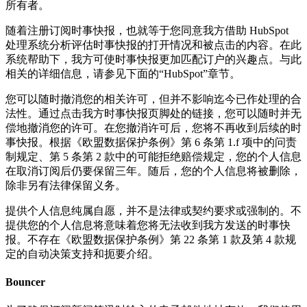
所有者。
随着注册订阅时事快报，也就等于您同意我方借助 HubSpot
处理系统分析评估时事快报的打开情况和被点击的内容。在此
系统帮助下，我方可使时事快报更加匹配订户的兴趣点。与此
相关的详细信息，请参见下面的“HubSpot”章节。
您可以随时撤消您的相关许可，但并不影响迄今已作处理的合
法性。通过点击我方时事快报页脚处的链接，您可以随时并无
偿地撤消您的许可。在您撤消许可后，您将不再收到后续的时
事快报。根据《欧盟数据保护条例》第 6 条第 1.f 项中的问责
制规定、第 5 条第 2 款中的可能拒绝赔偿规定，您的个人信息
在取消订阅后仍要保留三年。随后，您的个人信息将被删除，
除非另有法律保留义务。
提供个人信息纯属自愿，并不是法律或契约要求或强制的。不
提供您的个人信息将意味着您将无法收到我方发送的时事快
报。不存在《欧盟数据保护条例》第 22 条第 1 款及第 4 款规
定的自动决策支持和扼要介绍。
Bouncer