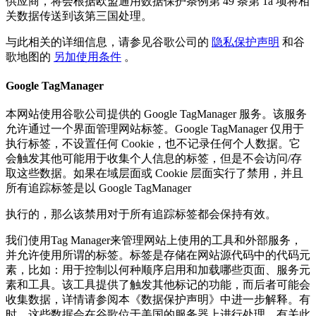
供应商，将会根据欧盟通用数据保护条例第 49 条第 1a 项将相
关数据传送到该第三国处理。
与此相关的详细信息，请参见谷歌公司的
隐私保护声明
和谷
歌地图的
另加使用条件
。
Google TagManager
本网站使用谷歌公司提供的 Google TagManager 服务。该服务
允许通过一个界面管理网站标签。Google TagManager 仅用于
执行标签，不设置任何 Cookie，也不记录任何个人数据。它
会触发其他可能用于收集个人信息的标签，但是不会访问/存
取这些数据。如果在域层面或 Cookie 层面实行了禁用，并且
所有追踪标签是以 Google TagManager
执行的，那么该禁用对于所有追踪标签都会保持有效。
我们使用Tag Manager来管理网站上使用的工具和外部服务，
并允许使用所谓的标签。标签是存储在网站源代码中的代码元
素，比如：用于控制以何种顺序启用和加载哪些页面、服务元
素和工具。该工具提供了触发其他标记的功能，而后者可能会
收集数据，详情请参阅本《数据保护声明》中进一步解释。有
时，这些数据会在谷歌位于美国的服务器上进行处理。有关此