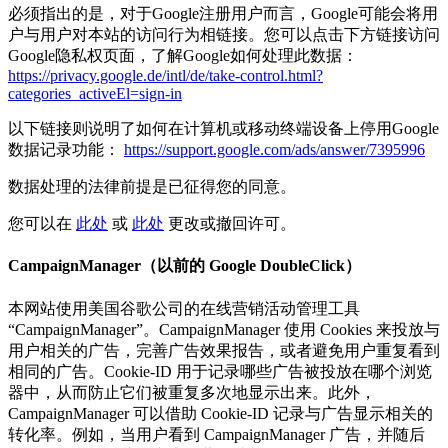
必须指出的是，对于Google注册用户而言，Google可能会将用
户与用户对本站的访问行为相链接。您可以点击下方链接访问
Google隐私权页面，了解Google如何处理此数据：
https://privacy.google.de/intl/de/take-control.html?
categories_activeEl=sign-in
以下链接则说明了如何在计算机或移动终端设备上停用Google
数据记录功能：
https://support.google.com/ads/answer/7395996
数据处理的法律前提是已征得您的同意。
您可以在
此处
或
此处
更改或撤回许可。
CampaignManager（以前的 Google DoubleClick）
本网站使用美国谷歌公司的在线营销活动管理工具
“CampaignManager”。CampaignManager 使用 Cookies 来投放与
用户相关的广告，完善广告效果报告，或者避免用户重复看到
相同的广告。Cookie-ID 用于记录哪些广告被投放在哪个浏览
器中，从而防止它们被重复多次地显示出来。此外，
CampaignManager 可以借助 Cookie-ID 记录与广告显示相关的
转化率。例如，当用户看到 CampaignManager 广告，并随后