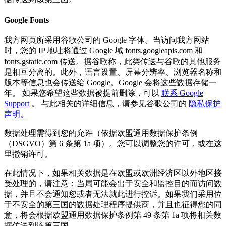
Google Fonts
我方网页所采用谷歌公司的 Google 字体。当访问我方网站
时，您的 IP 地址将通过 Google 域 fonts.googleapis.com 和
fonts.gstatic.com 传送。据谷歌称，此类传送与谷歌的其他服务
是相互分离的。此外，语言设置、屏幕分辨率、浏览器名称和
版本等信息也会传送给 Google。Google 会将这些数据存储一
年。 如果您希望这些数据被提前删除，可以
联系 Google
Support
。 与此相关的详细信息，请参见谷歌公司的
隐私保护
声明。
数据处理需得到您的允许（依据欧盟通用数据保护条例
（DSGVO）第 6 条第 1a 项）。您可以调整您的许可，或在这
里撤销许可。
在此情况下，如果相关数据是在欧盟或欧洲经济区以外地区接
受处理的，请注意：当局可能会出于安全和监控目的而访问数
据，并且不会通知您或者无法就此进行控诉。如果我们采用位
于不安全的第三国的数据处理程序提供商，并且也征得您的同
意，将会根据欧盟通用数据保护条例第 49 条第 1a 项将相关数
据传送到该第三国。