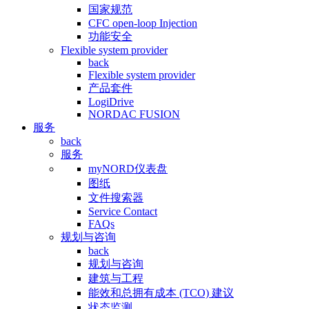
国家规范
CFC open-loop Injection
功能安全
Flexible system provider
back
Flexible system provider
产品套件
LogiDrive
NORDAC FUSION
服务
back
服务
myNORD仪表盘
图纸
文件搜索器
Service Contact
FAQs
规划与咨询
back
规划与咨询
建筑与工程
能效和总拥有成本 (TCO) 建议
状态监测