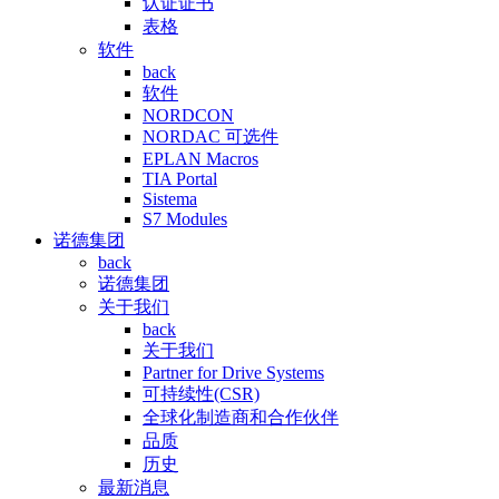
认证证书
表格
软件
back
软件
NORDCON
NORDAC 可选件
EPLAN Macros
TIA Portal
Sistema
S7 Modules
诺德集团
back
诺德集团
关于我们
back
关于我们
Partner for Drive Systems
可持续性(CSR)
全球化制造商和合作伙伴
品质
历史
最新消息