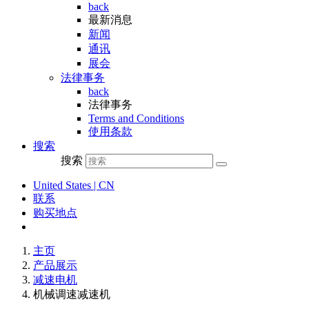
back
最新消息
新闻
通讯
展会
法律事务
back
法律事务
Terms and Conditions
使用条款
搜索
搜索
United States | CN
联系
购买地点
主页
产品展示
减速电机
机械调速减速机