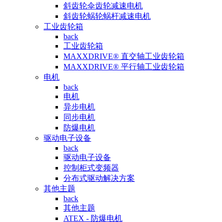
斜齿轮伞齿轮减速电机
斜齿轮蜗轮蜗杆减速电机
工业齿轮箱
back
工业齿轮箱
MAXXDRIVE® 直交轴工业齿轮箱
MAXXDRIVE® 平行轴工业齿轮箱
电机
back
电机
异步电机
同步电机
防爆电机
驱动电子设备
back
驱动电子设备
控制柜式变频器
分布式驱动解决方案
其他主题
back
其他主题
ATEX - 防爆电机