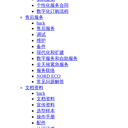
个性化服务合同
数字化订购流程
售后服务
back
售后服务
调试
维护
备件
现代化和扩建
数字服务和自助服务
全天候紧急服务
服务联络
NORD ECO
常见问题解答
文档资料
back
文档资料
宣传资料
选型样本
操作手册
配件