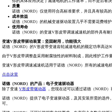
你的具体应用决定了减速电机的工作速率，而不是后者决
质量
诺德（NORD）仅使用符合高标准要求，并且具有较高
成本效益
诺德（NORD）的机械变速驱动装置几乎不需要花费维
使用寿命
诺德（NORD）的变速V形皮带调速减速机的部件具有
变速V形皮带驱动装置：坚固耐用，功能强大
诺德（NORD）的V形皮带变速齿轮减速电机的额定功率高达90k
由于V形皮带调整盘采用耐腐蚀性的材料制成，因此维护工作
变速V形皮带调速减速机适用于诺德（NORD）所有的减速电
点击这里
诺德（NORD）的产品：电子变速驱动器
除了变速
V形皮带驱动器
，您现在还可以通过诺德（NORD
诺德（NORD）提供了电子变速驱动器，及其安装所需的选件
可。