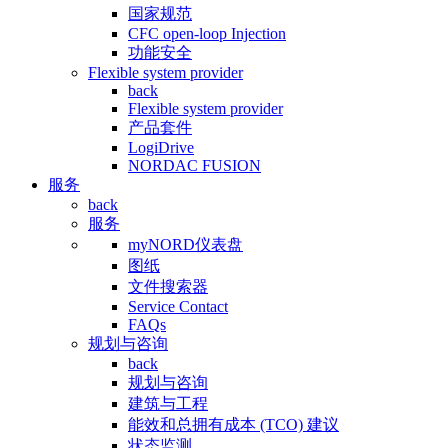
国家规范
CFC open-loop Injection
功能安全
Flexible system provider
back
Flexible system provider
产品套件
LogiDrive
NORDAC FUSION
服务
back
服务
myNORD仪表盘
图纸
文件搜索器
Service Contact
FAQs
规划与咨询
back
规划与咨询
建筑与工程
能效和总拥有成本 (TCO) 建议
状态监测