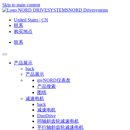
Skip to main content
NORD Drivesystems
United States | CN
联系
购买地点
联系
产品展示
back
产品展示
myNORD仪表盘
产品搜索
图纸
减速电机
back
减速电机
DuoDrive
同轴斜齿轮减速电机
平行轴斜齿轮减速电机