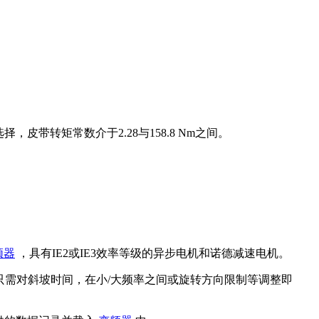
皮带转矩常数介于2.28与158.8 Nm之间。
频器
，具有IE2或IE3效率等级的异步电机和诺德减速电机。
只需对斜坡时间，在小/大频率之间或旋转方向限制等调整即