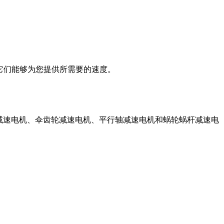
它们能够为您提供所需要的速度。
轮减速电机、伞齿轮减速电机、平行轴减速电机和蜗轮蜗杆减速电