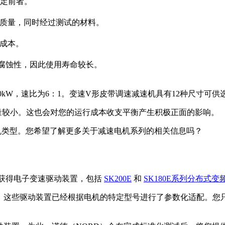
定前者。
的质量，同时经过测试的材料。
护成本。
耐腐蚀性，因此使用寿命较长。
W，速比为6：1。变速V形皮带调速减速机具有12种尺寸可供选择，
量较小。这也会对您的运行成本收支平衡产生积极正面的影响。
机类型。您希望了解更多关于减速电机系列的相关信息吗？
）获得电子变速驱动装置，包括
SK200E
和
SK180E系列分布式变
。这些驱动装置已经根据电机的特定型号进行了参数化适配。您