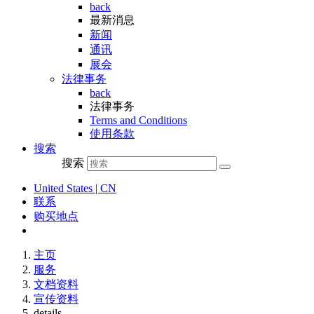
back
最新消息
新闻
通讯
展会
法律事务
back
法律事务
Terms and Conditions
使用条款
搜索
搜索
United States | CN
联系
购买地点
主页
服务
文档资料
宣传资料
details