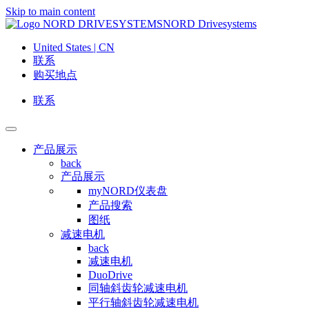
Skip to main content
NORD Drivesystems
United States | CN
联系
购买地点
联系
产品展示
back
产品展示
myNORD仪表盘
产品搜索
图纸
减速电机
back
减速电机
DuoDrive
同轴斜齿轮减速电机
平行轴斜齿轮减速电机