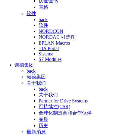
认证证书
表格
软件
back
软件
NORDCON
NORDAC 可选件
EPLAN Macros
TIA Portal
Sistema
S7 Modules
诺德集团
back
诺德集团
关于我们
back
关于我们
Partner for Drive Systems
可持续性(CSR)
全球化制造商和合作伙伴
品质
历史
最新消息