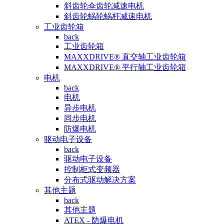
斜齿轮伞齿轮减速电机
斜齿轮蜗轮蜗杆减速电机
工业齿轮箱
back
工业齿轮箱
MAXXDRIVE® 直交轴工业齿轮箱
MAXXDRIVE® 平行轴工业齿轮箱
电机
back
电机
异步电机
同步电机
防爆电机
驱动电子设备
back
驱动电子设备
控制柜式变频器
分布式驱动解决方案
其他主题
back
其他主题
ATEX - 防爆电机