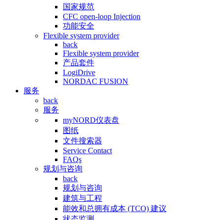
国家规范
CFC open-loop Injection
功能安全
Flexible system provider
back
Flexible system provider
产品套件
LogiDrive
NORDAC FUSION
服务
back
服务
myNORD仪表盘
图纸
文件搜索器
Service Contact
FAQs
规划与咨询
back
规划与咨询
建筑与工程
能效和总拥有成本 (TCO) 建议
状态监测