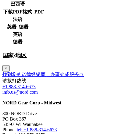
巴西语
下载PDF格式
PDF
法语
英语,
德语
英语
德语
国家/地区
×
找到您的诺德经销商、办事处或服务点
请拨打热线
+1 888-314-6673
info.us@nord.com
NORD Gear Corp - Midwest
800 NORD Drive
PO Box 367
53597 WI Waunakee
Phone.
tel: +1 888-314-6673