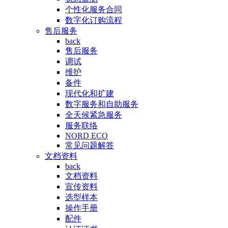
个性化服务合同
数字化订购流程
售后服务
back
售后服务
调试
维护
备件
现代化和扩建
数字服务和自助服务
全天候紧急服务
服务联络
NORD ECO
常见问题解答
文档资料
back
文档资料
宣传资料
选型样本
操作手册
配件