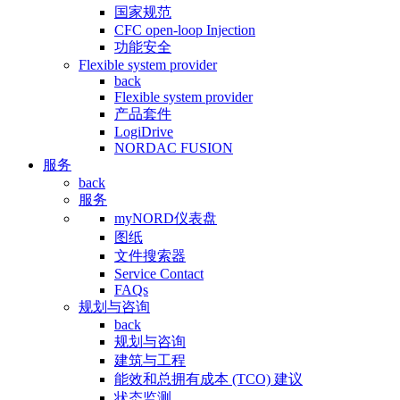
国家规范
CFC open-loop Injection
功能安全
Flexible system provider
back
Flexible system provider
产品套件
LogiDrive
NORDAC FUSION
服务
back
服务
myNORD仪表盘
图纸
文件搜索器
Service Contact
FAQs
规划与咨询
back
规划与咨询
建筑与工程
能效和总拥有成本 (TCO) 建议
状态监测