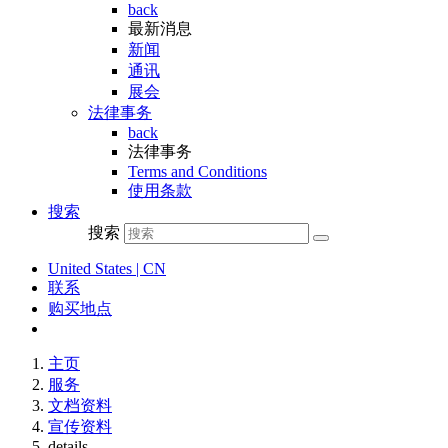
back
最新消息
新闻
通讯
展会
法律事务
back
法律事务
Terms and Conditions
使用条款
搜索
搜索
United States | CN
联系
购买地点
主页
服务
文档资料
宣传资料
details