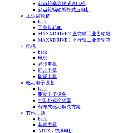
斜齿轮伞齿轮减速电机
斜齿轮蜗轮蜗杆减速电机
工业齿轮箱
back
工业齿轮箱
MAXXDRIVE® 直交轴工业齿轮箱
MAXXDRIVE® 平行轴工业齿轮箱
电机
back
电机
异步电机
同步电机
防爆电机
驱动电子设备
back
驱动电子设备
控制柜式变频器
分布式驱动解决方案
其他主题
back
其他主题
ATEX - 防爆电机