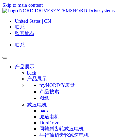
Skip to main content
NORD Drivesystems
United States | CN
联系
购买地点
联系
产品展示
back
产品展示
myNORD仪表盘
产品搜索
图纸
减速电机
back
减速电机
DuoDrive
同轴斜齿轮减速电机
平行轴斜齿轮减速电机