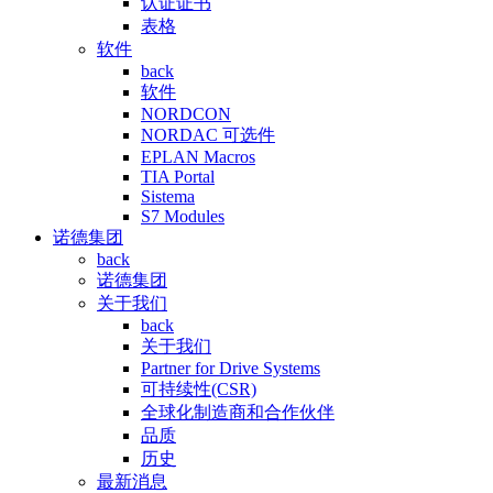
认证证书
表格
软件
back
软件
NORDCON
NORDAC 可选件
EPLAN Macros
TIA Portal
Sistema
S7 Modules
诺德集团
back
诺德集团
关于我们
back
关于我们
Partner for Drive Systems
可持续性(CSR)
全球化制造商和合作伙伴
品质
历史
最新消息