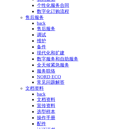
个性化服务合同
数字化订购流程
售后服务
back
售后服务
调试
维护
备件
现代化和扩建
数字服务和自助服务
全天候紧急服务
服务联络
NORD ECO
常见问题解答
文档资料
back
文档资料
宣传资料
选型样本
操作手册
配件