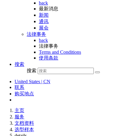
back
最新消息
新闻
通讯
展会
法律事务
back
法律事务
Terms and Conditions
使用条款
搜索
搜索
United States | CN
联系
购买地点
主页
服务
文档资料
选型样本
details