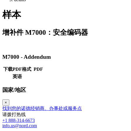
样本
增补件 M7000：安全编码器
M7000 - Addendum
下载PDF格式
PDF
英语
国家/地区
×
找到您的诺德经销商、办事处或服务点
请拨打热线
+1 888-314-6673
info.us@nord.com