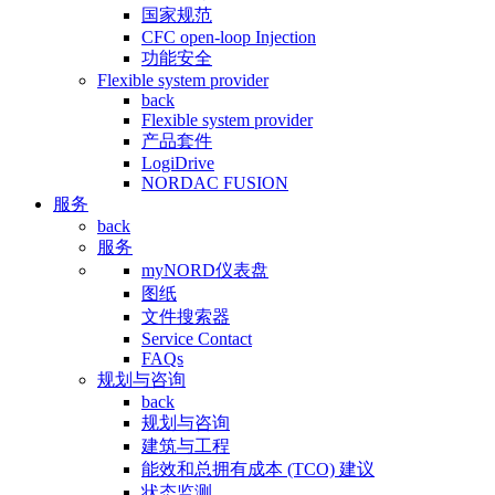
国家规范
CFC open-loop Injection
功能安全
Flexible system provider
back
Flexible system provider
产品套件
LogiDrive
NORDAC FUSION
服务
back
服务
myNORD仪表盘
图纸
文件搜索器
Service Contact
FAQs
规划与咨询
back
规划与咨询
建筑与工程
能效和总拥有成本 (TCO) 建议
状态监测