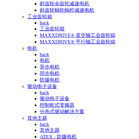
斜齿轮伞齿轮减速电机
斜齿轮蜗轮蜗杆减速电机
工业齿轮箱
back
工业齿轮箱
MAXXDRIVE® 直交轴工业齿轮箱
MAXXDRIVE® 平行轴工业齿轮箱
电机
back
电机
异步电机
同步电机
防爆电机
驱动电子设备
back
驱动电子设备
控制柜式变频器
分布式驱动解决方案
其他主题
back
其他主题
ATEX - 防爆电机