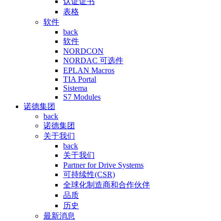
认证证书
表格
软件
back
软件
NORDCON
NORDAC 可选件
EPLAN Macros
TIA Portal
Sistema
S7 Modules
诺德集团
back
诺德集团
关于我们
back
关于我们
Partner for Drive Systems
可持续性(CSR)
全球化制造商和合作伙伴
品质
历史
最新消息