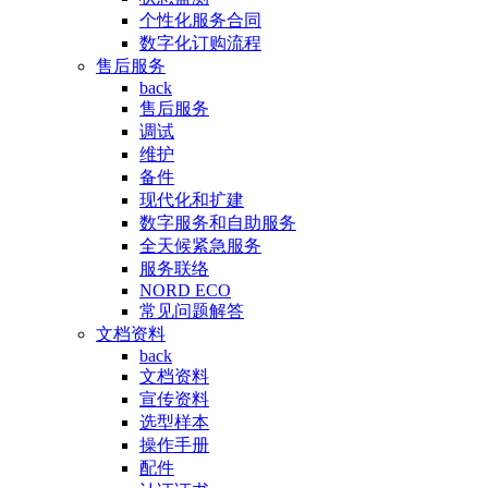
个性化服务合同
数字化订购流程
售后服务
back
售后服务
调试
维护
备件
现代化和扩建
数字服务和自助服务
全天候紧急服务
服务联络
NORD ECO
常见问题解答
文档资料
back
文档资料
宣传资料
选型样本
操作手册
配件