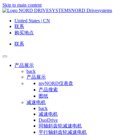
Skip to main content
NORD Drivesystems
United States | CN
联系
购买地点
联系
产品展示
back
产品展示
myNORD仪表盘
产品搜索
图纸
减速电机
back
减速电机
DuoDrive
同轴斜齿轮减速电机
平行轴斜齿轮减速电机