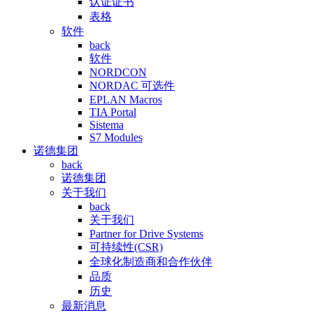
认证证书
表格
软件
back
软件
NORDCON
NORDAC 可选件
EPLAN Macros
TIA Portal
Sistema
S7 Modules
诺德集团
back
诺德集团
关于我们
back
关于我们
Partner for Drive Systems
可持续性(CSR)
全球化制造商和合作伙伴
品质
历史
最新消息