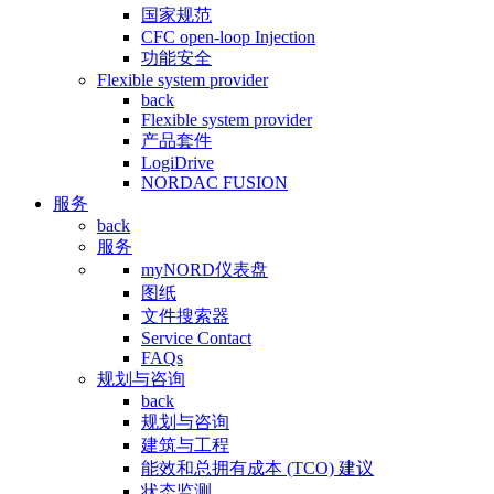
国家规范
CFC open-loop Injection
功能安全
Flexible system provider
back
Flexible system provider
产品套件
LogiDrive
NORDAC FUSION
服务
back
服务
myNORD仪表盘
图纸
文件搜索器
Service Contact
FAQs
规划与咨询
back
规划与咨询
建筑与工程
能效和总拥有成本 (TCO) 建议
状态监测