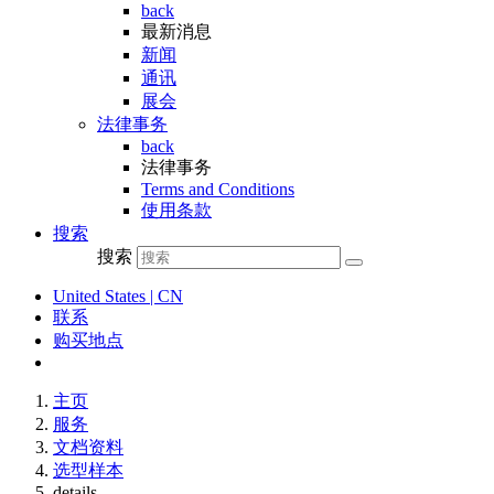
back
最新消息
新闻
通讯
展会
法律事务
back
法律事务
Terms and Conditions
使用条款
搜索
搜索
United States | CN
联系
购买地点
主页
服务
文档资料
选型样本
details