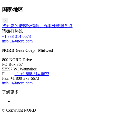
国家/地区
×
找到您的诺德经销商、办事处或服务点
请拨打热线
+1 888-314-6673
info.us@nord.com
NORD Gear Corp - Midwest
800 NORD Drive
PO Box 367
53597 WI Waunakee
Phone.
tel: +1 888-314-6673
Fax. +1 800-373-6673
info.us@nord.com
了解更多
© Copyright NORD