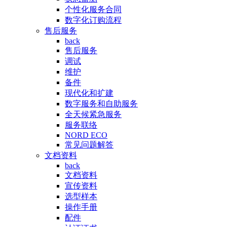
个性化服务合同
数字化订购流程
售后服务
back
售后服务
调试
维护
备件
现代化和扩建
数字服务和自助服务
全天候紧急服务
服务联络
NORD ECO
常见问题解答
文档资料
back
文档资料
宣传资料
选型样本
操作手册
配件