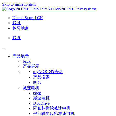
Skip to main content
NORD Drivesystems
United States | CN
联系
购买地点
联系
产品展示
back
产品展示
myNORD仪表盘
产品搜索
图纸
减速电机
back
减速电机
DuoDrive
同轴斜齿轮减速电机
平行轴斜齿轮减速电机