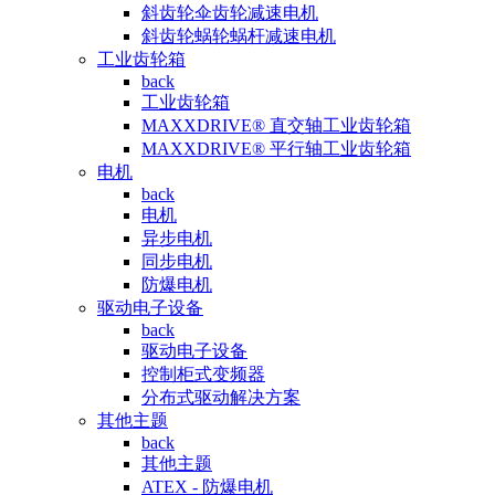
斜齿轮伞齿轮减速电机
斜齿轮蜗轮蜗杆减速电机
工业齿轮箱
back
工业齿轮箱
MAXXDRIVE® 直交轴工业齿轮箱
MAXXDRIVE® 平行轴工业齿轮箱
电机
back
电机
异步电机
同步电机
防爆电机
驱动电子设备
back
驱动电子设备
控制柜式变频器
分布式驱动解决方案
其他主题
back
其他主题
ATEX - 防爆电机