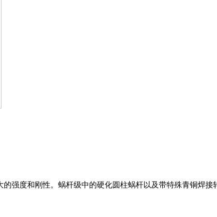
大的强度和刚性。蜗杆级中的硬化圆柱蜗杆以及带特殊青铜焊接