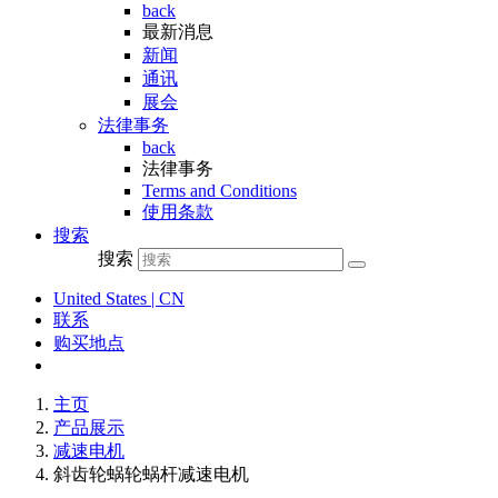
back
最新消息
新闻
通讯
展会
法律事务
back
法律事务
Terms and Conditions
使用条款
搜索
搜索
United States | CN
联系
购买地点
主页
产品展示
减速电机
斜齿轮蜗轮蜗杆减速电机