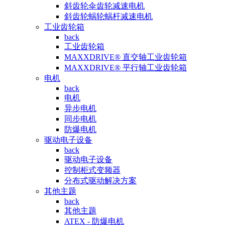
斜齿轮伞齿轮减速电机
斜齿轮蜗轮蜗杆减速电机
工业齿轮箱
back
工业齿轮箱
MAXXDRIVE® 直交轴工业齿轮箱
MAXXDRIVE® 平行轴工业齿轮箱
电机
back
电机
异步电机
同步电机
防爆电机
驱动电子设备
back
驱动电子设备
控制柜式变频器
分布式驱动解决方案
其他主题
back
其他主题
ATEX - 防爆电机