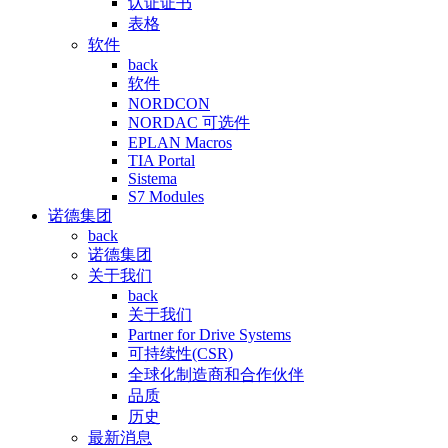
认证证书
表格
软件
back
软件
NORDCON
NORDAC 可选件
EPLAN Macros
TIA Portal
Sistema
S7 Modules
诺德集团
back
诺德集团
关于我们
back
关于我们
Partner for Drive Systems
可持续性(CSR)
全球化制造商和合作伙伴
品质
历史
最新消息