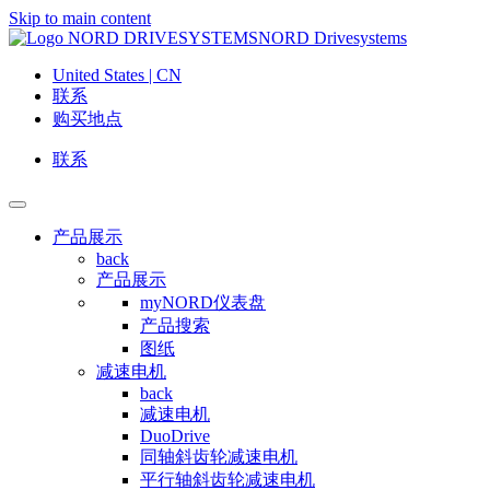
Skip to main content
NORD Drivesystems
United States | CN
联系
购买地点
联系
产品展示
back
产品展示
myNORD仪表盘
产品搜索
图纸
减速电机
back
减速电机
DuoDrive
同轴斜齿轮减速电机
平行轴斜齿轮减速电机