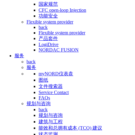
国家规范
CFC open-loop Injection
功能安全
Flexible system provider
back
Flexible system provider
产品套件
LogiDrive
NORDAC FUSION
服务
back
服务
myNORD仪表盘
图纸
文件搜索器
Service Contact
FAQs
规划与咨询
back
规划与咨询
建筑与工程
能效和总拥有成本 (TCO) 建议
状态监测