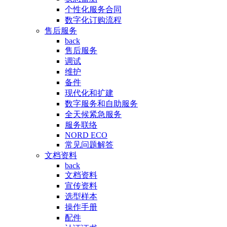
个性化服务合同
数字化订购流程
售后服务
back
售后服务
调试
维护
备件
现代化和扩建
数字服务和自助服务
全天候紧急服务
服务联络
NORD ECO
常见问题解答
文档资料
back
文档资料
宣传资料
选型样本
操作手册
配件