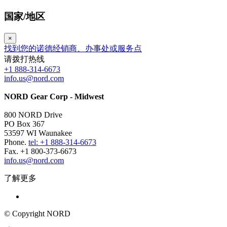
国家/地区
×
找到您的诺德经销商、办事处或服务点
请拨打热线
+1 888-314-6673
info.us@nord.com
NORD Gear Corp - Midwest
800 NORD Drive
PO Box 367
53597 WI Waunakee
Phone.
tel: +1 888-314-6673
Fax. +1 800-373-6673
info.us@nord.com
了解更多
© Copyright NORD