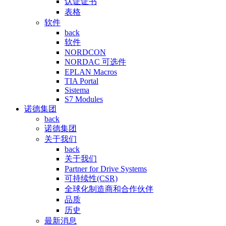
认证证书
表格
软件
back
软件
NORDCON
NORDAC 可选件
EPLAN Macros
TIA Portal
Sistema
S7 Modules
诺德集团
back
诺德集团
关于我们
back
关于我们
Partner for Drive Systems
可持续性(CSR)
全球化制造商和合作伙伴
品质
历史
最新消息