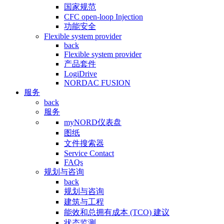
国家规范
CFC open-loop Injection
功能安全
Flexible system provider
back
Flexible system provider
产品套件
LogiDrive
NORDAC FUSION
服务
back
服务
myNORD仪表盘
图纸
文件搜索器
Service Contact
FAQs
规划与咨询
back
规划与咨询
建筑与工程
能效和总拥有成本 (TCO) 建议
状态监测