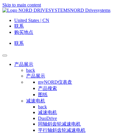
Skip to main content
NORD Drivesystems
United States | CN
联系
购买地点
联系
产品展示
back
产品展示
myNORD仪表盘
产品搜索
图纸
减速电机
back
减速电机
DuoDrive
同轴斜齿轮减速电机
平行轴斜齿轮减速电机