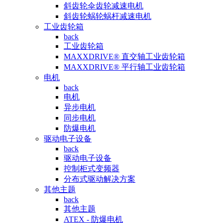
斜齿轮伞齿轮减速电机
斜齿轮蜗轮蜗杆减速电机
工业齿轮箱
back
工业齿轮箱
MAXXDRIVE® 直交轴工业齿轮箱
MAXXDRIVE® 平行轴工业齿轮箱
电机
back
电机
异步电机
同步电机
防爆电机
驱动电子设备
back
驱动电子设备
控制柜式变频器
分布式驱动解决方案
其他主题
back
其他主题
ATEX - 防爆电机