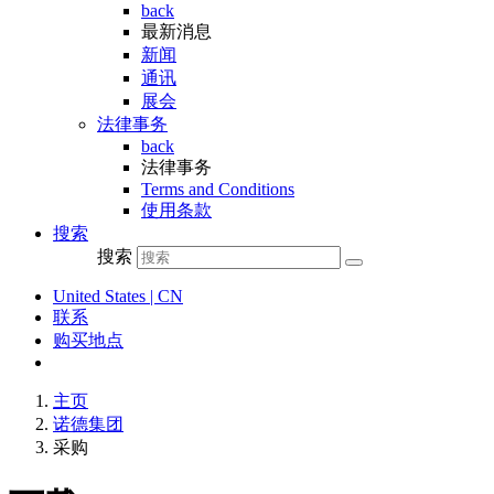
back
最新消息
新闻
通讯
展会
法律事务
back
法律事务
Terms and Conditions
使用条款
搜索
搜索
United States | CN
联系
购买地点
主页
诺德集团
采购