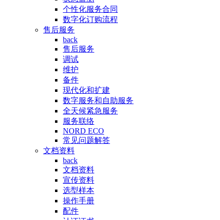
个性化服务合同
数字化订购流程
售后服务
back
售后服务
调试
维护
备件
现代化和扩建
数字服务和自助服务
全天候紧急服务
服务联络
NORD ECO
常见问题解答
文档资料
back
文档资料
宣传资料
选型样本
操作手册
配件